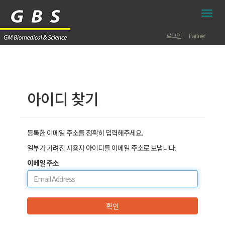
모
바
일
로그인
Partner
네
비
게
이
션
아이디 찾기
바
토
글
등록한 이메일 주소를 정확히 입력해주세요.
일부가 가려진 사용자 아이디를 이메일 주소로 보냅니다.
이메일 주소
확인