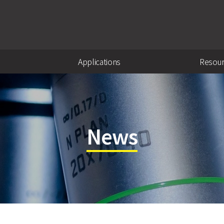
Applications
Resou
News