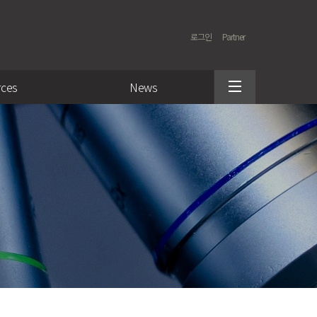
로그인
Partner
rces
News