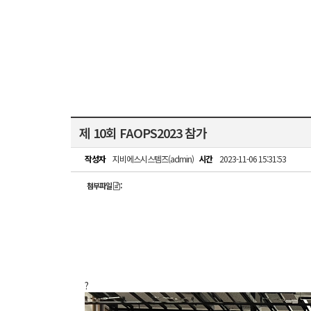
제 10회 FAOPS2023 참가
작성자
지비에스시스템즈(admin)
시간
2023-11-06 15:31:53
첨부파일
:
?